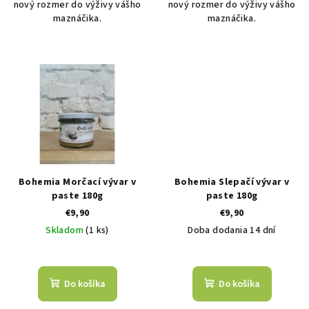
nový rozmer do výživy vášho
nový rozmer do výživy vášho
maznáčika.
maznáčika.
Bohemia Morčací vývar v
Bohemia Slepačí vývar v
paste 180g
paste 180g
€9,90
€9,90
Skladom
(1 ks)
Doba dodania 14 dní
Do košíka
Do košíka