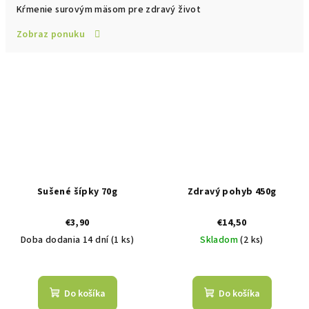
Kŕmenie surovým mäsom pre zdravý život
Zobraz ponuku
Sušené šípky 70g
Zdravý pohyb 450g
€3,90
€14,50
Doba dodania 14 dní
(1 ks)
Skladom
(2 ks)
Do košíka
Do košíka