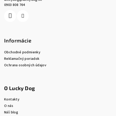
t
0903 808 764
i
e
Informácie
Obchodné podmienky
Reklamačný poriadok
Ochrana osobných údajov
O Lucky Dog
Kontakty
O nás
Náš blog