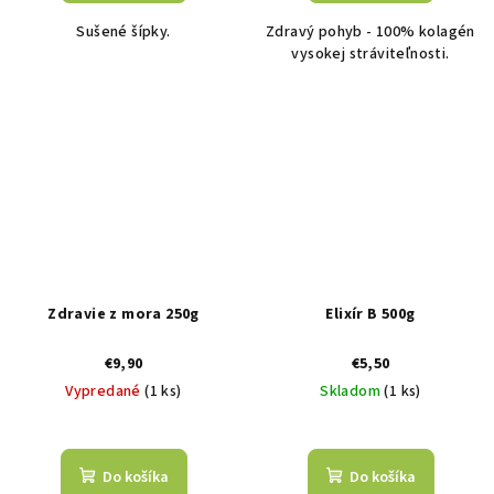
Sušené šípky.
Zdravý pohyb - 100% kolagén
vysokej stráviteľnosti.
Zdravie z mora 250g
Elixír B 500g
€9,90
€5,50
Vypredané
(1 ks)
Skladom
(1 ks)
Do košíka
Do košíka