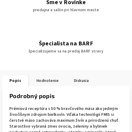
Sme v Rovinke
predajna a salón pri hlavnom meste
Špecialista na BARF
špecializujeme sa na predaj BARF stravy
Popis
Hodnotenie
Diskusia
Podrobný popis
Prémiová receptúra s 50 % bravčového mäsa ako jediným
živočíšnym zdrojom bielkovín. Vďaka technológii FMIS si
čerstvé mäso zachováva maximum živín a prirodzenú chuť.
Starostlivo vybraná zmes ovocia, zeleniny a byliniek