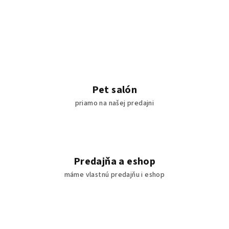
Pet salón
priamo na našej predajni
Predajňa a eshop
máme vlastnú predajňu i eshop