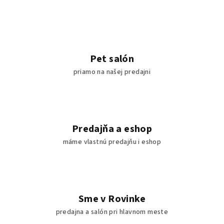
Pet salón
priamo na našej predajni
Predajňa a eshop
máme vlastnú predajňu i eshop
Sme v Rovinke
predajna a salón pri hlavnom meste