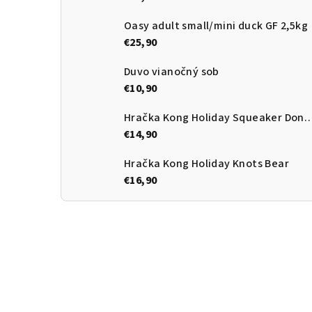
Oasy adult small/mini duck GF 2,5kg
€25,90
Duvo vianočný sob
€10,90
Hračka Kong Holiday Squeake
€14,90
Hračka Kong Holiday Knots Bear
€16,90