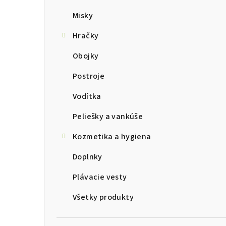
Misky
Hračky
Obojky
Postroje
Vodítka
Peliešky a vankúše
Kozmetika a hygiena
Doplnky
Plávacie vesty
Všetky produkty