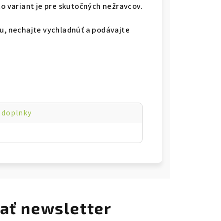
to variant je pre skutočných nežravcov.
ou, nechajte vychladnúť a podávajte
 doplnky
ať newsletter