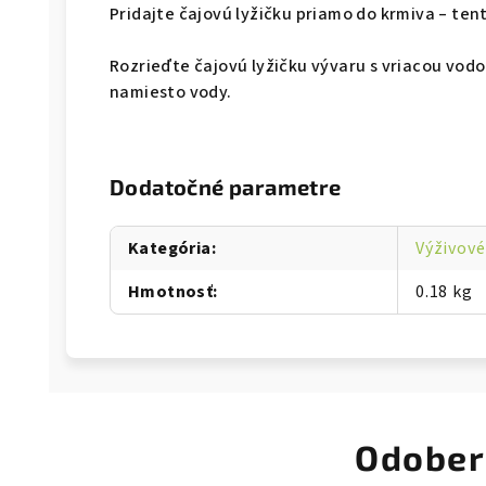
Pridajte čajovú lyžičku priamo do krmiva – ten
Rozrieďte čajovú lyžičku vývaru s vriacou vod
namiesto vody.
Dodatočné parametre
Kategória
:
Výživové
Hmotnosť
:
0.18 kg
Odober