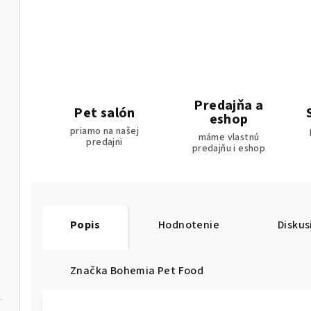
Predajňa a
Pet salón
eshop
priamo na našej
máme vlastnú
predajni
predajňu i eshop
Popis
Hodnotenie
Diskus
Značka
Bohemia Pet Food