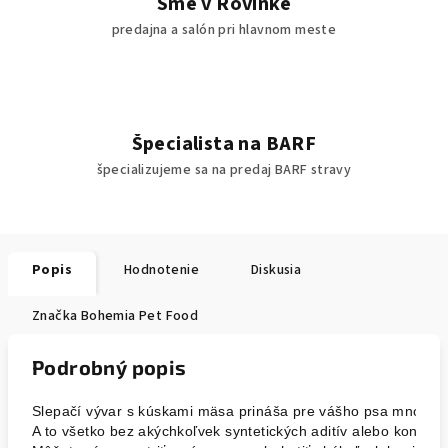
Sme v Rovinke
predajna a salón pri hlavnom meste
Špecialista na BARF
špecializujeme sa na predaj BARF stravy
Popis
Hodnotenie
Diskusia
Značka
Bohemia Pet Food
Podrobný popis
Slepačí vývar s kúskami mäsa prináša pre vášho psa mnoho ben
A to všetko bez akýchkoľvek syntetických aditív alebo konzerv