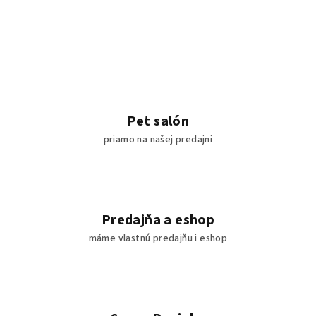
Pet salón
priamo na našej predajni
Predajňa a eshop
máme vlastnú predajňu i eshop