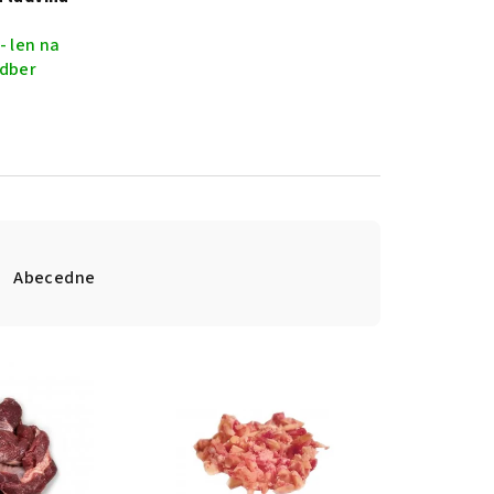
- len na
dber
Abecedne