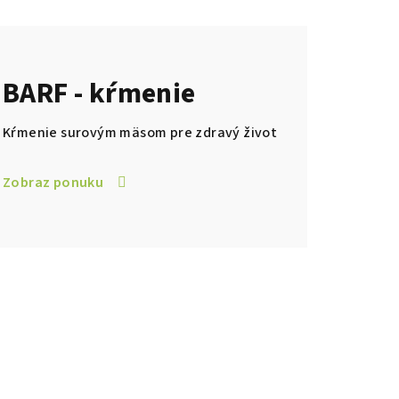
BARF - kŕmenie
Kŕmenie surovým mäsom pre zdravý život
Zobraz ponuku