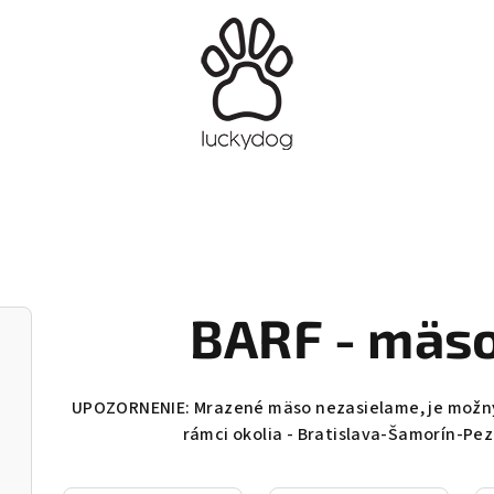
BARF - mäso
UPOZORNENIE: Mrazené mäso nezasielame, je možný
rámci okolia - Bratislava-Šamorín-Pe