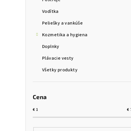
Vodítka
Peliešky a vankúše
Kozmetika a hygiena
Doplnky
Plávacie vesty
Všetky produkty
Cena
€
1
€