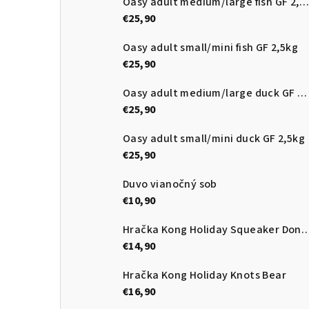
Oasy adult medium/large fish GF 2,5kg
€25,90
Oasy adult small/mini fish GF 2,5kg
€25,90
Oasy adult medium/large duck GF 2,5kg
€25,90
Oasy adult small/mini duck GF 2,5kg
€25,90
Duvo vianočný sob
€10,90
Hračka Kong Holiday Squeake
€14,90
Hračka Kong Holiday Knots Bear
€16,90