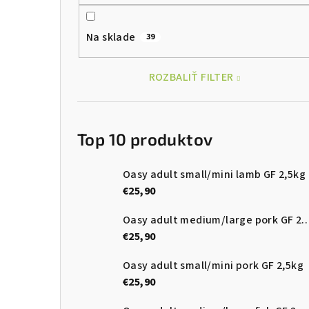
Na sklade
39
ROZBALIŤ FILTER
Top 10 produktov
Oasy adult small/mini lamb GF 2,5kg
€25,90
Oasy adult medium/large pork
€25,90
Oasy adult small/mini pork GF 2,5kg
€25,90