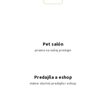
á
o
d
v
a
a
n
c
i
i
e
e
p
r
Pet salón
v
priamo na našej predajni
k
y
v
ý
p
Predajňa a eshop
i
máme vlastnú predajňu i eshop
s
u