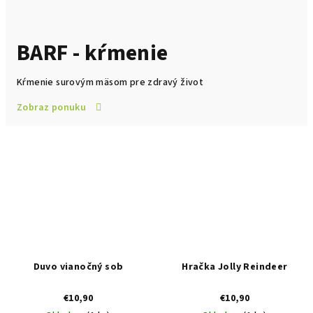
BARF - kŕmenie
Kŕmenie surovým mäsom pre zdravý život
Zobraz ponuku
Duvo vianočný sob
Hračka Jolly Reindeer
€10,90
€10,90