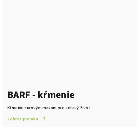
BARF - kŕmenie
Kŕmenie surovým mäsom pre zdravý život
Zobraz ponuku