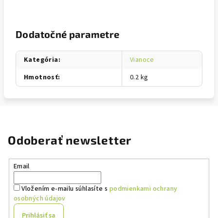
Dodatočné parametre
Kategória
:
Vianoce
Hmotnosť
:
0.2 kg
Odoberať newsletter
Email
Vložením e-mailu súhlasíte s
podmienkami ochrany
osobných údajov
Prihlásiť sa