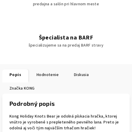
predajna a salón pri hlavnom meste
Špecialista na BARF
špecializujeme sa na predaj BARF stravy
Popis
Hodnotenie
Diskusia
Značka
KONG
Podrobný popis
Kong Holiday Knots Bear je odolná pískacia hračka, ktorej
vnútro je vyrobené s prepleteného pevného lana. Preto je
odolná aj voči tým najväčším trhačom hračiek!