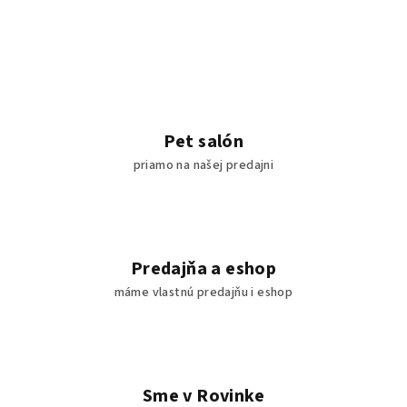
Pet salón
priamo na našej predajni
Predajňa a eshop
máme vlastnú predajňu i eshop
Sme v Rovinke