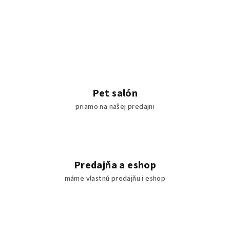
Pet salón
priamo na našej predajni
Predajňa a eshop
máme vlastnú predajňu i eshop