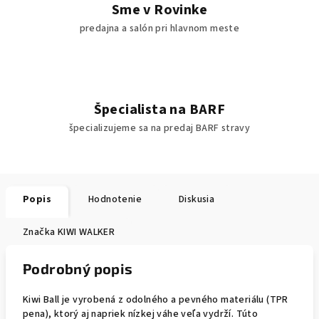
Sme v Rovinke
predajna a salón pri hlavnom meste
Špecialista na BARF
špecializujeme sa na predaj BARF stravy
Popis
Hodnotenie
Diskusia
Značka
KIWI WALKER
Podrobný popis
Kiwi Ball je vyrobená z odolného a pevného materiálu (TPR
pena), ktorý aj napriek nízkej váhe veľa vydrží. Túto