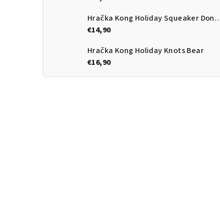
Hračka Kong Holiday Squeake
€14,90
Hračka Kong Holiday Knots Bear
€16,90