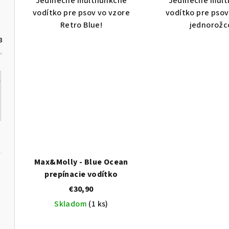
t
Jedinečné multifunkčné
Jedinečné mult
o
vodítko pre psov vo vzore
vodítko pre psov
o
v
Retro Blue!
jednorožc
v
8
Max&Molly - Blue Ocean
prepínacie vodítko
€30,90
Skladom
(1 ks)