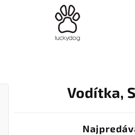
Vodítka
, 
Najpredáv