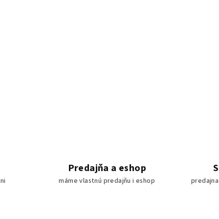
Predajňa a eshop
S
ni
máme vlastnú predajňu i eshop
predajna