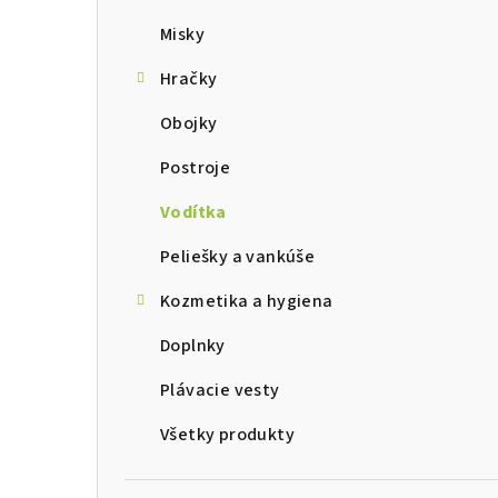
Misky
Hračky
Obojky
Postroje
Vodítka
Peliešky a vankúše
Kozmetika a hygiena
Doplnky
Plávacie vesty
Všetky produkty