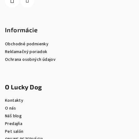
e
Informácie
Obchodné podmienky
Reklamačný poriadok
Ochrana osobných údajov
O Lucky Dog
Kontakty
O nás
Náš blog
Predajňa
Pet salón