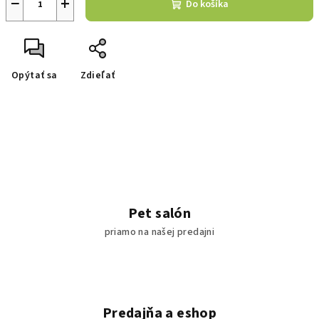
−
+
Do košíka
Opýtať sa
Zdieľať
Pet salón
priamo na našej predajni
Predajňa a eshop