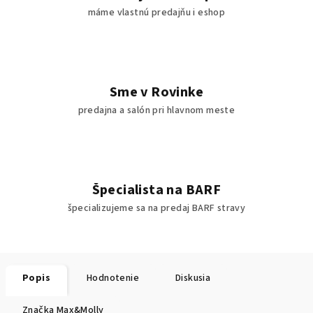
máme vlastnú predajňu i eshop
Sme v Rovinke
predajna a salón pri hlavnom meste
Špecialista na BARF
špecializujeme sa na predaj BARF stravy
Popis
Hodnotenie
Diskusia
Značka
Max&Molly