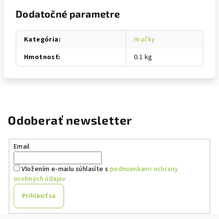
Dodatočné parametre
Kategória
:
Hračky
Hmotnosť
:
0.1 kg
Odoberať newsletter
Email
Vložením e-mailu súhlasíte s
podmienkami ochrany
osobných údajov
Prihlásiť sa