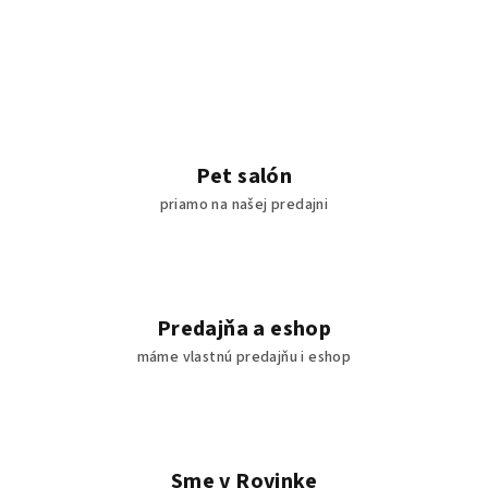
Pet salón
priamo na našej predajni
Predajňa a eshop
máme vlastnú predajňu i eshop
Sme v Rovinke