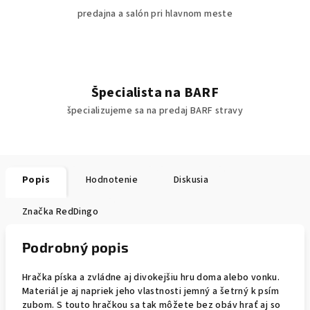
predajna a salón pri hlavnom meste
Špecialista na BARF
špecializujeme sa na predaj BARF stravy
Popis
Hodnotenie
Diskusia
Značka
RedDingo
Podrobný popis
Hračka píska a zvládne aj divokejšiu hru doma alebo vonku.
Materiál je aj napriek jeho vlastnosti jemný a šetrný k psím
zubom. S touto hračkou sa tak môžete bez obáv hrať aj so