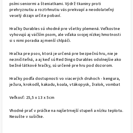
psími seniormi a šteniatkami. Výdrž tkaniny proti
prehryznutiu a roztrhnutiu vás prekvapí a neodolateľný
veselý dizajn určite pobaví.
Hračky Durables sú vhodné pre všetky plemená. Veľkostne
vyhovujú aj väčším psom, ale vďaka svojej nízkej hmotnosti
si s nimi poradia aj menší chlpáči.
Hračka pre psov, ktorá je určená pre bezpečnú hru, nie je
nezničiteľná, a aj keď sú Red Dingo Durables odolnejšie ako
bežné látkové hračky, sú určené pre hru pod dozorom.
Hračky podľa dostupnosti vo viacerých druhoch - kengura,
ježura, krokodíl, kakadu, koala, vtákopysk, žralok, vombat
Veľkosť: 25,5 x 13 x 5cm
Vhodné prať v práčke na najšetrnejší stupeň a nízku teplotu.
Nesušte v sušičke.