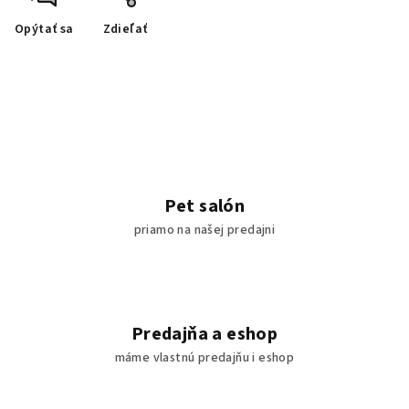
Opýtať sa
Zdieľať
Pet salón
priamo na našej predajni
Predajňa a eshop
máme vlastnú predajňu i eshop