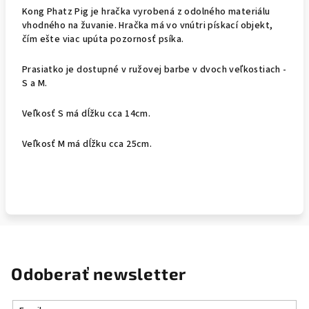
Kong Phatz Pig je hračka vyrobená z odolného materiálu
vhodného na žuvanie. Hračka má vo vnútri pískací objekt,
čím ešte viac upúta pozornosť psíka.
Prasiatko je dostupné v ružovej barbe v dvoch veľkostiach -
S a M.
Veľkosť S má dĺžku cca 14cm.
Veľkosť M má dĺžku cca 25cm.
Odoberať newsletter