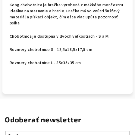
Kong chobotnica je hračka vyrobená z mäkkého menčestru
ideálna na maznanie a hranie. Hračka má vo vnútri šušťavý
materiál a pískací objekt, čím ešte viac upúta pozornosť
psíka.
Chobotnica je dostupná v dvoch veľkostiach - S a M.
Rozmery chobotnice S - 18,5x18,5x17,5 cm
Rozmery chobotnice L - 35x35x35 cm
Odoberať newsletter