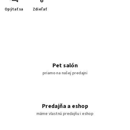
Opýtať sa
Zdieľať
Pet salón
priamo na našej predajni
Predajňa a eshop
máme vlastnú predajňu i eshop