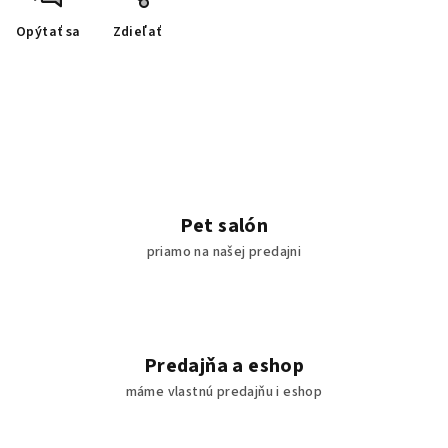
Opýtať sa
Zdieľať
Pet salón
priamo na našej predajni
Predajňa a eshop
máme vlastnú predajňu i eshop