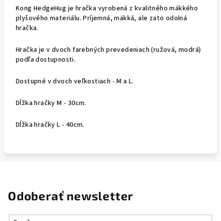
Kong HedgeHug je hračka vyrobená z kvalitného mäkkého
plyšového materiálu. Príjemná, mäkká, ale zato odolná
hračka.
Hračka je v dvoch farebných prevedeniach (ružová, modrá)
podľa dostupnosti.
Dostupné v dvoch veľkostiach - M a L.
Dĺžka hračky M - 30cm.
Dĺžka hračky L - 40cm.
Odoberať newsletter