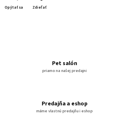
Opýtať sa
Zdieľať
Pet salón
priamo na našej predajni
Predajňa a eshop
máme vlastnú predajňu i eshop