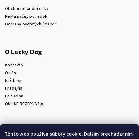
Obchodné podmienky
Reklamačný poriadok
Ochrana osobných údajov
O Lucky Dog
Kontakty
O nás
Náš blog
Predajňa
Pet salón
ONLINE REZERVÁCIA
Prijímame online platby
Tento web používa súbory cookie. Ďalším prechádzaním