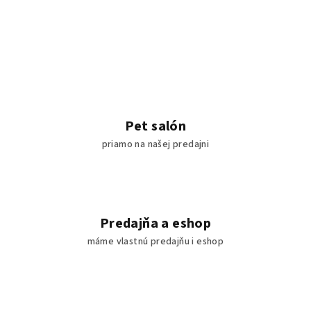
Pet salón
priamo na našej predajni
Predajňa a eshop
máme vlastnú predajňu i eshop