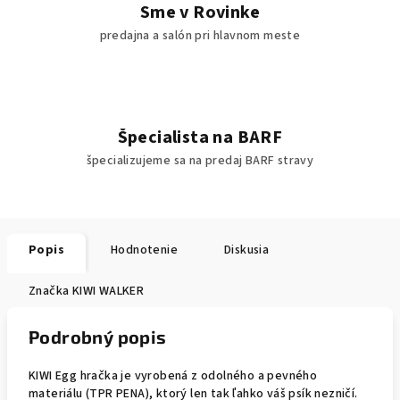
Sme v Rovinke
predajna a salón pri hlavnom meste
Špecialista na BARF
špecializujeme sa na predaj BARF stravy
Popis
Hodnotenie
Diskusia
Značka
KIWI WALKER
Podrobný popis
KIWI Egg hračka je vyrobená z odolného a pevného
materiálu (TPR PENA), ktorý len tak ľahko váš psík nezničí.