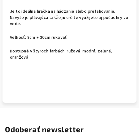
Je to ideálna hračka na hádzanie alebo preťahovanie.
Navyše je plávajúca takže ju určite využijete aj počas hry vo
vode.
Veľkosť: 8cm + 30cm rukoväť
Dostupné v štyroch farbách: ružová, modrá, zelená,
oranžová
Odoberať newsletter