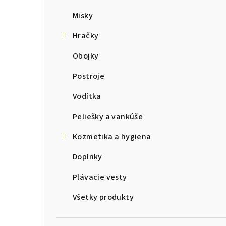
Misky
Hračky
Obojky
Postroje
Vodítka
Peliešky a vankúše
Kozmetika a hygiena
Doplnky
Plávacie vesty
Všetky produkty