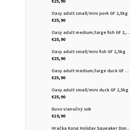
€25,90
Oasy adult small/mini pork GF 2,5kg
€25,90
Oasy adult medium/large fish GF 2,5kg
€25,90
Oasy adult small/mini fish GF 2,5kg
€25,90
Oasy adult medium/large duck GF 2,5kg
€25,90
Oasy adult small/mini duck GF 2,5kg
€25,90
Duvo vianočný sob
€10,90
Hračka Kong Holiday Squeake