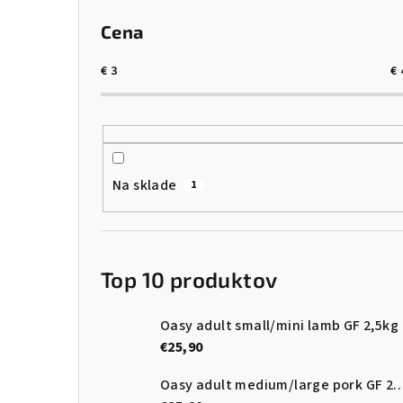
Cena
€
3
€
Na sklade
1
Top 10 produktov
Oasy adult small/mini lamb GF 2,5kg
€25,90
Oasy adult medium/large pork