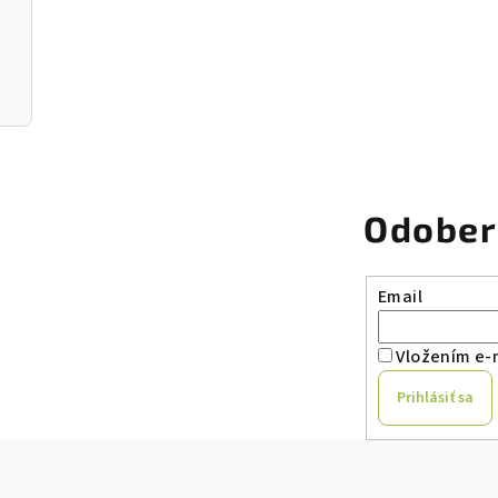
Odober
Email
Vložením e-m
Prihlásiť sa