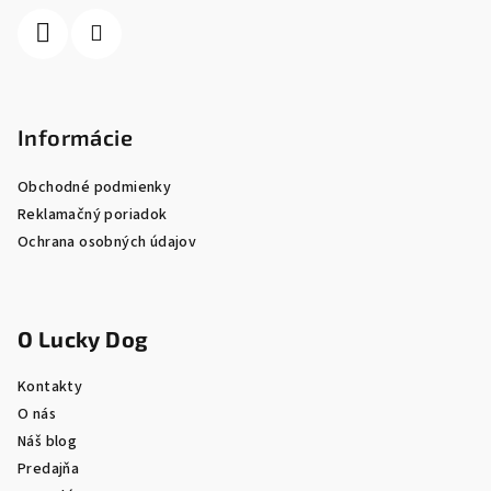
i
e
Informácie
Obchodné podmienky
Reklamačný poriadok
Ochrana osobných údajov
O Lucky Dog
Kontakty
O nás
Náš blog
Predajňa