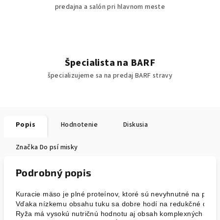
predajna a salón pri hlavnom meste
Špecialista na BARF
špecializujeme sa na predaj BARF stravy
Popis
Hodnotenie
Diskusia
Značka
Do psí misky
Podrobný popis
Kuracie mäso je plné proteínov, ktoré sú nevyhnutné na podpo
Vďaka nízkemu obsahu tuku sa dobre hodí na redukčné diéty.
Ryža má vysokú nutričnú hodnotu aj obsah komplexných sachar