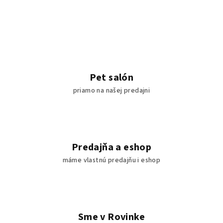
Pet salón
priamo na našej predajni
Predajňa a eshop
máme vlastnú predajňu i eshop
Sme v Rovinke