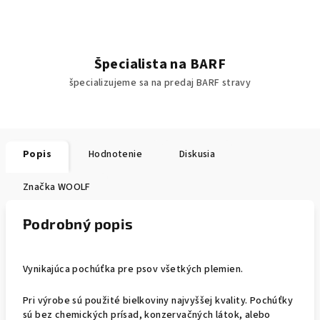
Špecialista na BARF
špecializujeme sa na predaj BARF stravy
Popis
Hodnotenie
Diskusia
Značka
WOOLF
Podrobný popis
Vynikajúca pochúťka pre psov všetkých plemien.
Pri výrobe sú použité bielkoviny najvyššej kvality. Pochúťky
sú bez chemických prísad, konzervačných látok, alebo