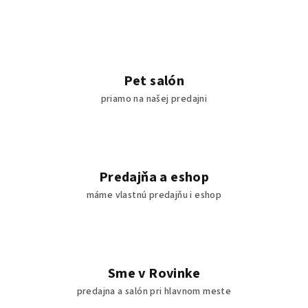
Pet salón
priamo na našej predajni
Predajňa a eshop
máme vlastnú predajňu i eshop
Sme v Rovinke
predajna a salón pri hlavnom meste