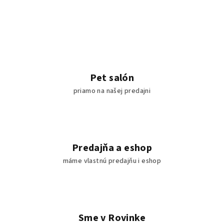
Pet salón
priamo na našej predajni
Predajňa a eshop
máme vlastnú predajňu i eshop
Sme v Rovinke