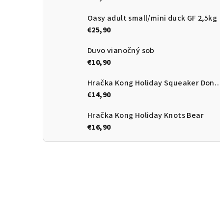
Oasy adult small/mini duck GF 2,5kg
€25,90
Duvo vianočný sob
€10,90
Hračka Kong Holiday Squeake
€14,90
Hračka Kong Holiday Knots Bear
€16,90