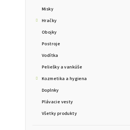
Misky
Hračky
Obojky
Postroje
Vodítka
Peliešky a vankúše
Kozmetika a hygiena
Doplnky
Plávacie vesty
Všetky produkty