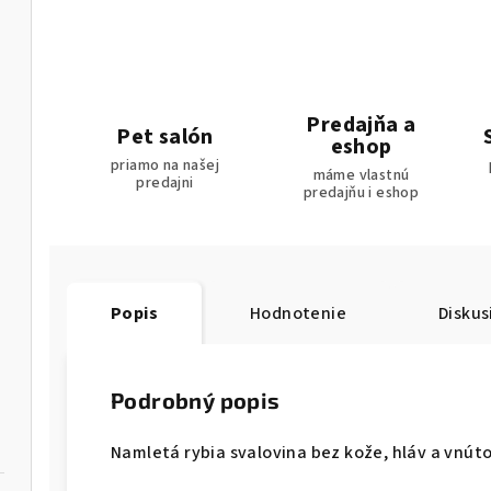
Predajňa a
Pet salón
eshop
priamo na našej
máme vlastnú
predajni
predajňu i eshop
Popis
Hodnotenie
Diskus
Podrobný popis
Namletá rybia svalovina bez kože, hláv a vnúto