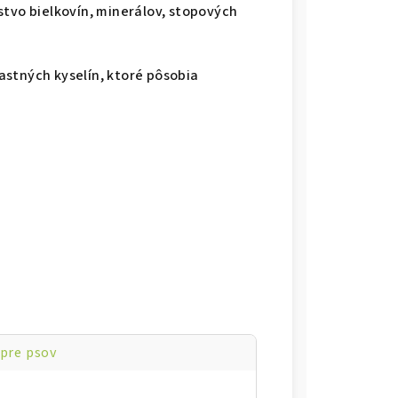
stvo bielkovín, minerálov, stopových
stných kyselín, ktoré pôsobia
pre psov