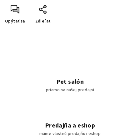
Opýtať sa
Zdieľať
Pet salón
priamo na našej predajni
Predajňa a eshop
máme vlastnú predajňu i eshop