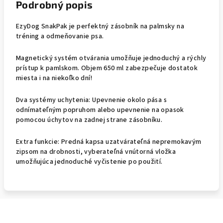
Podrobný popis
EzyDog SnakPak je perfektný zásobník na palmsky na
tréning a odmeňovanie psa.
Magnetický systém otvárania umožňuje jednoduchý a rýchly
prístup k pamlskom. Objem 650 ml zabezpečuje dostatok
miesta i na niekoľko dní!
Dva systémy uchytenia: Upevnenie okolo pása s
odnímateľným popruhom alebo upevnenie na opasok
pomocou úchytov na zadnej strane zásobníku.
Extra funkcie: Predná kapsa uzatvárateľná nepremokavým
zipsom na drobnosti, vyberateľná vnútorná vložka
umožňujúca jednoduché vyčistenie po použití.