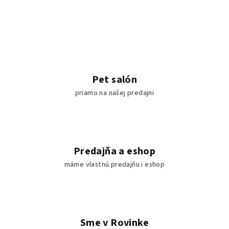
Pet salón
priamo na našej predajni
Predajňa a eshop
máme vlastnú predajňu i eshop
Sme v Rovinke