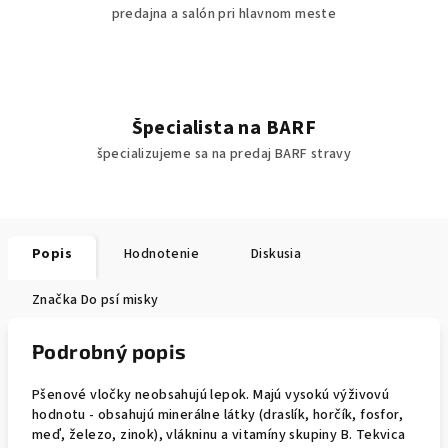
predajna a salón pri hlavnom meste
Špecialista na BARF
špecializujeme sa na predaj BARF stravy
Popis
Hodnotenie
Diskusia
Značka
Do psí misky
Podrobný popis
Pšenové vločky neobsahujú lepok. Majú vysokú výživovú
hodnotu - obsahujú minerálne látky (draslík, horčík, fosfor,
meď, železo, zinok), vlákninu a vitamíny skupiny B. Tekvica