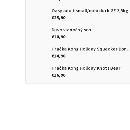
Oasy adult small/mini duck GF 2,5kg
€25,90
Duvo vianočný sob
€10,90
Hračka Kong Holiday Squeake
€14,90
Hračka Kong Holiday Knots Bear
€16,90