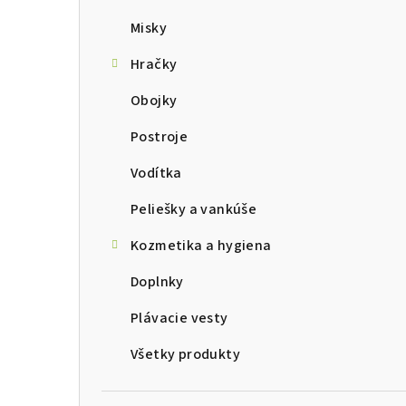
Misky
Hračky
Obojky
Postroje
Vodítka
Peliešky a vankúše
Kozmetika a hygiena
Doplnky
Plávacie vesty
Všetky produkty