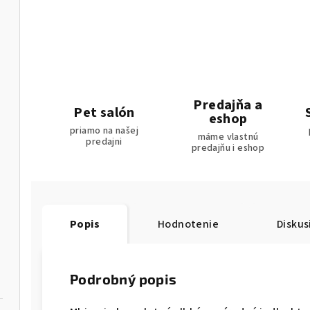
Predajňa a
Pet salón
eshop
priamo na našej
máme vlastnú
predajni
predajňu i eshop
Popis
Hodnotenie
Diskus
Podrobný popis