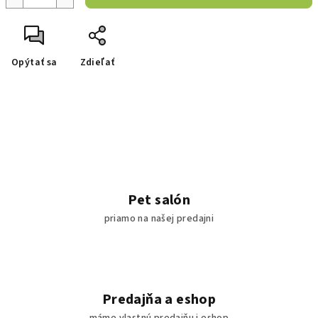
Opýtať sa
Zdieľať
Pet salón
priamo na našej predajni
Predajňa a eshop