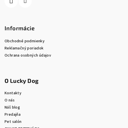
e
Informácie
Obchodné podmienky
Reklamačný poriadok
Ochrana osobných údajov
O Lucky Dog
Kontakty
O nás
Náš blog
Predajňa
Pet salón