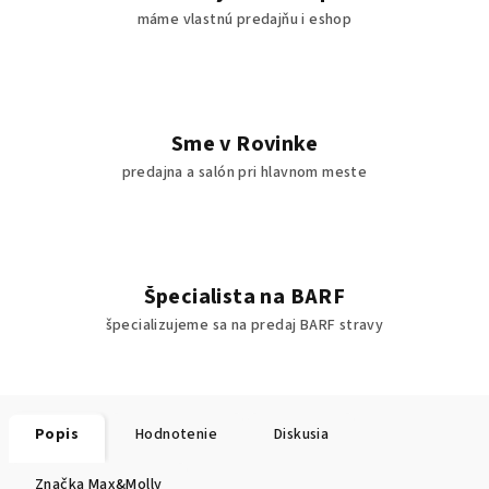
máme vlastnú predajňu i eshop
Sme v Rovinke
predajna a salón pri hlavnom meste
Špecialista na BARF
špecializujeme sa na predaj BARF stravy
Popis
Hodnotenie
Diskusia
Značka
Max&Molly