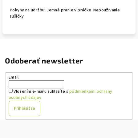
Pokyny na údržbu: Jemné pranie v práčke. Nepoužívanie
sušičky.
Odoberať newsletter
Email
Vložením e-mailu súhlasíte s
podmienkami ochrany
osobných údajov
Prihlásiť sa
Z
á