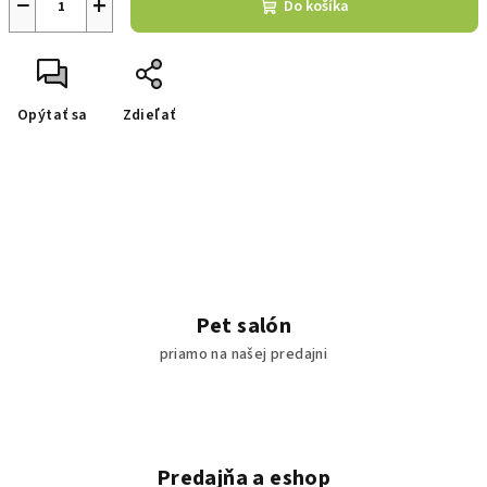
−
+
Do košíka
Opýtať sa
Zdieľať
Pet salón
priamo na našej predajni
Predajňa a eshop