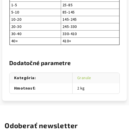
1-5
25-85
5-10
85-145
10-20
145-245
20-30
245-330
30-40
330-410
40+
410+
Dodatočné parametre
Kategória
:
Granule
Hmotnosť
:
2 kg
Odoberať newsletter