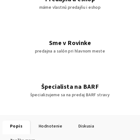
máme vlastnú predajňu i eshop
Sme v Rovinke
predajna a salón pri hlavnom meste
Špecialista na BARF
špecializujeme sa na predaj BARF stravy
Popis
Hodnotenie
Diskusia