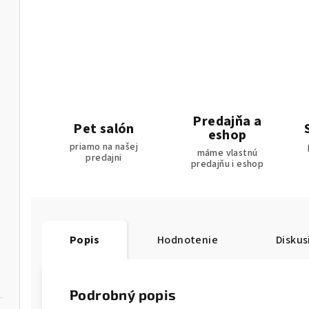
Predajňa a
Pet salón
eshop
priamo na našej
máme vlastnú
predajni
predajňu i eshop
Popis
Hodnotenie
Diskus
Podrobný popis