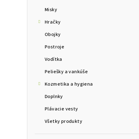
Misky
Hračky
Obojky
Postroje
Vodítka
Peliešky a vankúše
Kozmetika a hygiena
Doplnky
Plávacie vesty
Všetky produkty