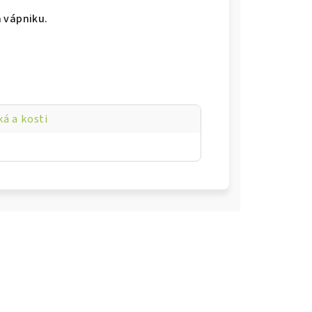
 vápniku.
á a kosti