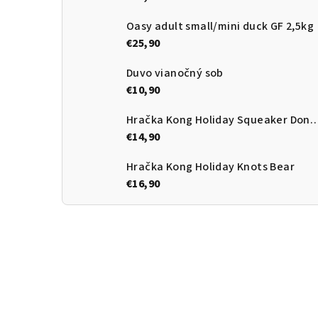
Oasy adult small/mini duck GF 2,5kg
€25,90
Duvo vianočný sob
€10,90
Hračka Kong Holiday Squeake
€14,90
Hračka Kong Holiday Knots Bear
€16,90