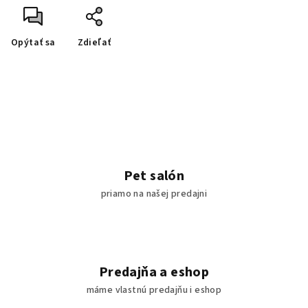
Opýtať sa
Zdieľať
Pet salón
priamo na našej predajni
Predajňa a eshop
máme vlastnú predajňu i eshop