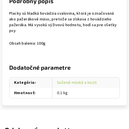
Podrobný popis
Placky sú hladká hovädzia svalovina, ktorá je označovaná
ako pažerákové mäso, pretože sa získava z hovädzieho
pažeráka. Má vysokú výživovú hodnotu, hodí sa pre všetky
psy.
Obsah balenia: 100g
Dodatočné parametre
Kategória
:
Sušené mäská a kosti
Hmotnosť
:
0.1 kg