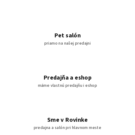
Pet salón
priamo na našej predajni
Predajňa a eshop
máme vlastnú predajňu i eshop
Sme v Rovinke
predajna a salón pri hlavnom meste