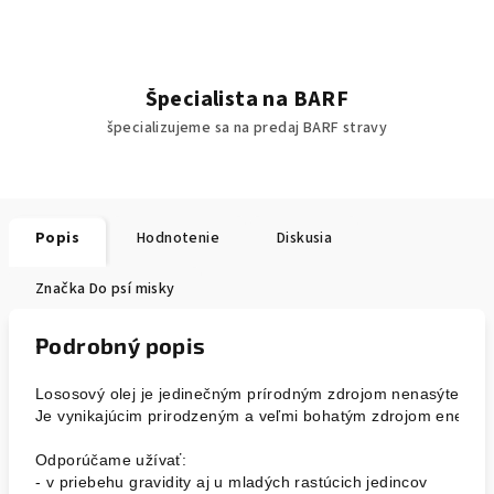
Špecialista na BARF
špecializujeme sa na predaj BARF stravy
Popis
Hodnotenie
Diskusia
Značka
Do psí misky
Podrobný popis
Lososový olej je jedinečným prírodným zdrojom nenasýtenýc
Je vynikajúcim prirodzeným a veľmi bohatým zdrojom energie.
Odporúčame užívať:

- v priebehu gravidity aj u mladých rastúcich jedincov
