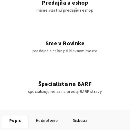
Predajňa a eshop
máme vlastnú predajňu i eshop
Sme v Rovinke
predajna a salón pri hlavnom meste
Špecialista na BARF
špecializujeme sa na predaj BARF stravy
Popis
Hodnotenie
Diskusia