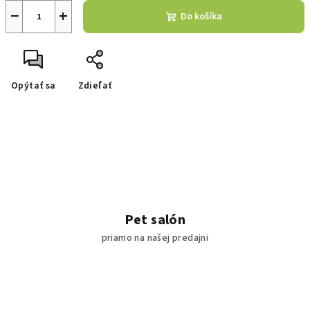
−
+
Do košíka
Opýtať sa
Zdieľať
Pet salón
priamo na našej predajni