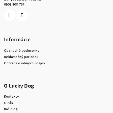
t
0903 808 764
i
e
Informácie
Obchodné podmienky
Reklamačný poriadok
Ochrana osobných údajov
O Lucky Dog
Kontakty
O nás
Náš blog