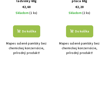
ľadvinky 60g
pľúca 60g
€2,60
€2,20
Skladom
(1 ks)
Skladom
(2 ks)
Do košíka
Do košíka
Mapes sušené pamlsky bez
Mapes sušené pamlsky bez
chemickej konzervácie,
chemickej konzervácie,
prírodný produkt!
prírodný produkt!