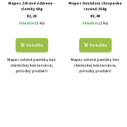
Mapes Zdravá odmena -
Mapes Hovädzia chrupavka
zlomky 60g
rezaná 150g
€2,20
€3,40
Skladom
(1 ks)
Skladom
(2 ks)
Do košíka
Do košíka
Mapes sušené pamlsky bez
Mapes sušené pamlsky bez
chemickej konzervácie,
chemickej konzervácie,
prírodný produkt!
prírodný produkt!