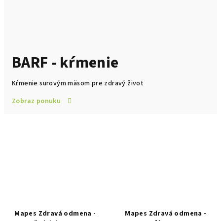
BARF - kŕmenie
Kŕmenie surovým mäsom pre zdravý život
Zobraz ponuku
Mapes Zdravá odmena -
Mapes Zdravá odmena -