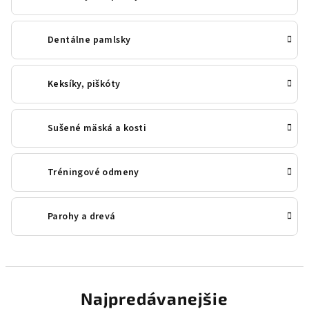
Dentálne pamlsky
Keksíky, piškóty
Sušené mäská a kosti
Tréningové odmeny
Parohy a drevá
Najpredávanejšie