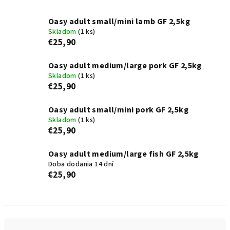
Oasy adult small/mini lamb GF 2,5kg
Skladom
(1 ks)
€25,90
Oasy adult medium/large pork GF 2,5kg
Skladom
(1 ks)
€25,90
Oasy adult small/mini pork GF 2,5kg
Skladom
(1 ks)
€25,90
Oasy adult medium/large fish GF 2,5kg
Doba dodania 14 dní
€25,90
R