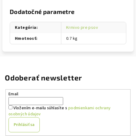
Dodatočné parametre
Kategória
:
Krmivo pre psov
Hmotnosť
:
0.7 kg
Odoberať newsletter
Email
Vložením e-mailu súhlasíte s
podmienkami ochrany
osobných údajov
Prihlásiť sa