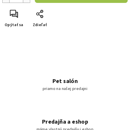
Opýtať sa
Zdieľať
Pet salón
priamo na našej predajni
Predajňa a eshop
máme vlastnú predajňu i eshop