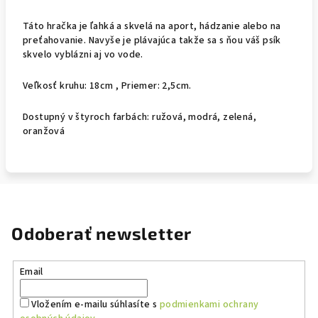
Táto hračka je ľahká a skvelá na aport, hádzanie alebo na
preťahovanie. Navyše je plávajúca takže sa s ňou váš psík
skvelo vyblázni aj vo vode.
Veľkosť kruhu: 18cm , Priemer: 2,5cm.
Dostupný v štyroch farbách: ružová, modrá, zelená,
oranžová
Odoberať newsletter
Email
Vložením e-mailu súhlasíte s
podmienkami ochrany