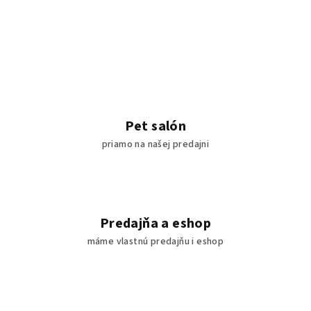
Pet salón
priamo na našej predajni
Predajňa a eshop
máme vlastnú predajňu i eshop