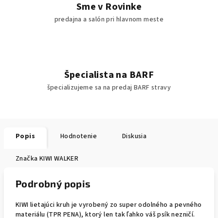
Sme v Rovinke
predajna a salón pri hlavnom meste
Špecialista na BARF
špecializujeme sa na predaj BARF stravy
Popis
Hodnotenie
Diskusia
Značka
KIWI WALKER
Podrobný popis
KIWI lietajúci kruh je vyrobený zo super odolného a pevného
materiálu (TPR PENA), ktorý len tak ľahko váš psík nezničí.