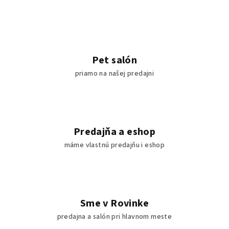
Pet salón
priamo na našej predajni
Predajňa a eshop
máme vlastnú predajňu i eshop
Sme v Rovinke
predajna a salón pri hlavnom meste