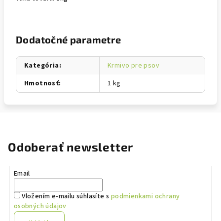
Dodatočné parametre
Kategória
:
Krmivo pre psov
Hmotnosť
:
1 kg
Odoberať newsletter
Email
Vložením e-mailu súhlasíte s
podmienkami ochrany
osobných údajov