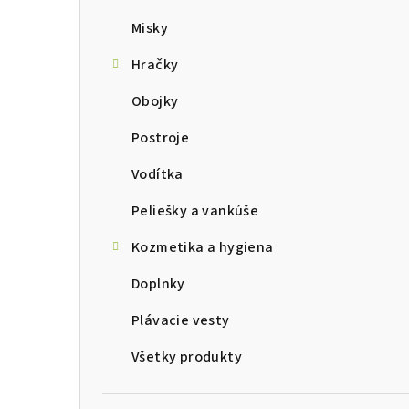
Misky
Hračky
Obojky
Postroje
Vodítka
Peliešky a vankúše
Kozmetika a hygiena
Doplnky
Plávacie vesty
Všetky produkty