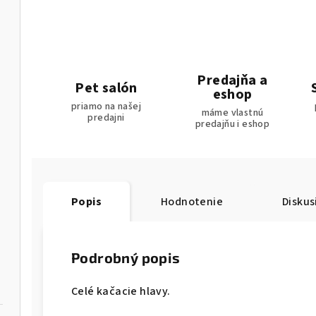
Predajňa a
Pet salón
eshop
priamo na našej
máme vlastnú
predajni
predajňu i eshop
Popis
Hodnotenie
Diskus
Podrobný popis
Celé kačacie hlavy.