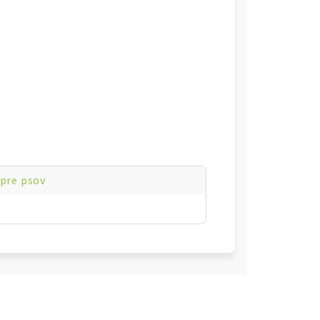
pre psov