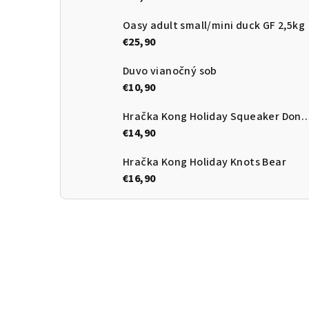
Oasy adult small/mini duck GF 2,5kg
€25,90
Duvo vianočný sob
€10,90
Hračka Kong Holiday Squeake
€14,90
Hračka Kong Holiday Knots Bear
€16,90