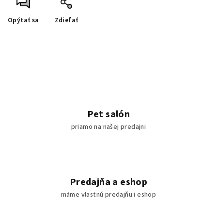
Opýtať sa
Zdieľať
Pet salón
priamo na našej predajni
Predajňa a eshop
máme vlastnú predajňu i eshop