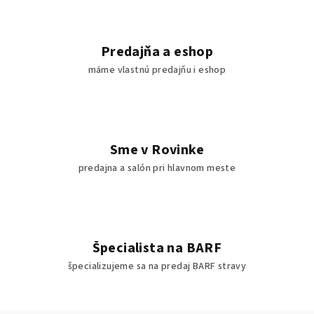
Predajňa a eshop
máme vlastnú predajňu i eshop
Sme v Rovinke
predajna a salón pri hlavnom meste
Špecialista na BARF
špecializujeme sa na predaj BARF stravy