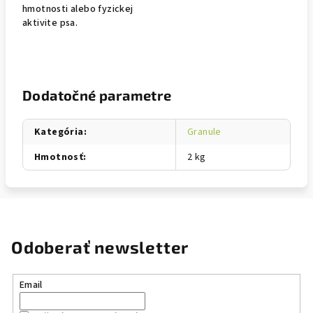
hmotnosti alebo fyzickej
aktivite psa.
Dodatočné parametre
Kategória
:
Granule
Hmotnosť
:
2 kg
Odoberať newsletter
Email