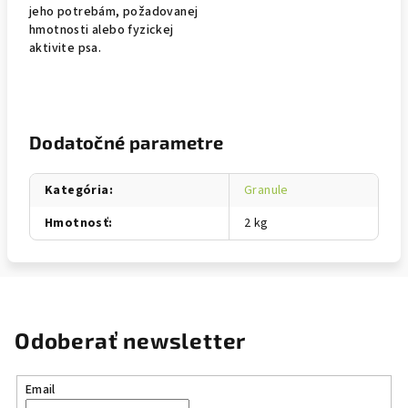
jeho potrebám, požadovanej
hmotnosti alebo fyzickej
aktivite psa.
Dodatočné parametre
Kategória
:
Granule
Hmotnosť
:
2 kg
Odoberať newsletter
Email