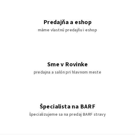
Predajňa a eshop
máme vlastnú predajňu i eshop
Sme v Rovinke
predajna a salón pri hlavnom meste
Špecialista na BARF
špecializujeme sa na predaj BARF stravy