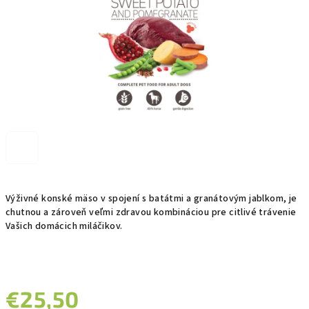
Výživné konské mäso v spojení s batátmi a granátovým jablkom, je
chutnou a zároveň veľmi zdravou kombináciou pre citlivé trávenie
Vašich domácich miláčikov.
€25,50