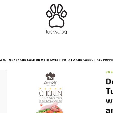
KEN, TURKEY AND SALMON WITH SWEET POTATO AND CARROT ALL PUPPI
DOG
D
T
w
a