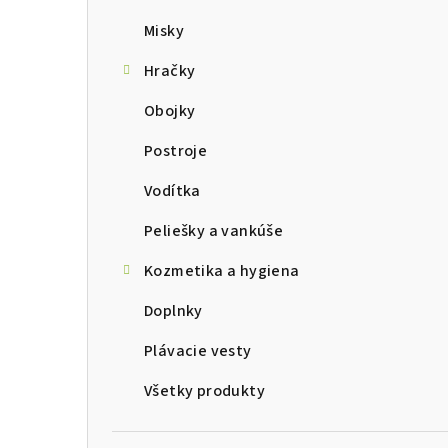
Misky
Hračky
Obojky
Postroje
Vodítka
Peliešky a vankúše
Kozmetika a hygiena
Doplnky
Plávacie vesty
Všetky produkty