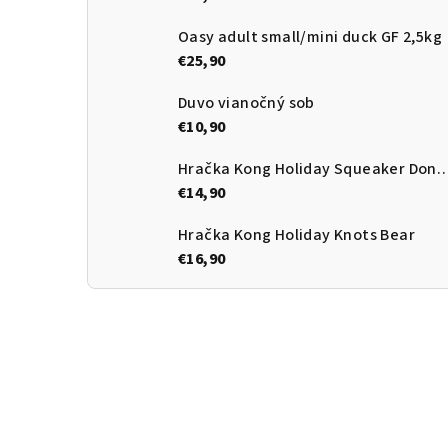
Oasy adult small/mini duck GF 2,5kg
€25,90
Duvo vianočný sob
€10,90
Hračka Kong Holiday Squeake
€14,90
Hračka Kong Holiday Knots Bear
€16,90