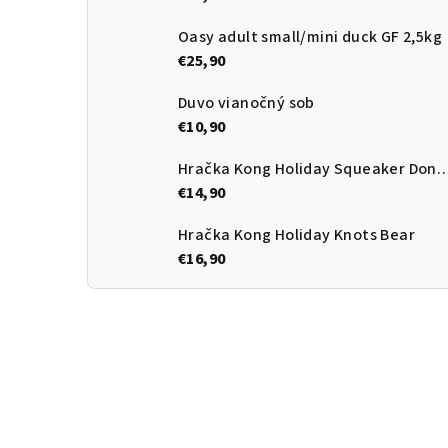
Oasy adult small/mini duck GF 2,5kg
€25,90
Duvo vianočný sob
€10,90
Hračka Kong Holiday Squeake
€14,90
Hračka Kong Holiday Knots Bear
€16,90