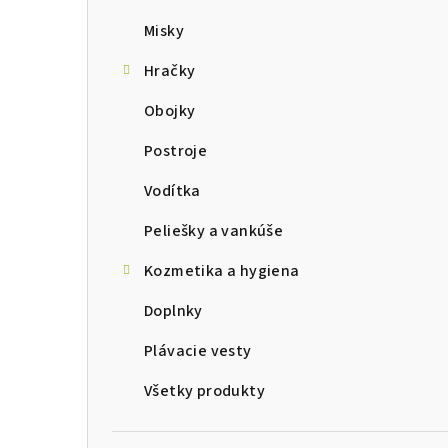
Misky
Hračky
Obojky
Postroje
Vodítka
Peliešky a vankúše
Kozmetika a hygiena
Doplnky
Plávacie vesty
Všetky produkty