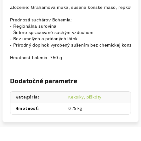
Zloženie: Grahamová múka, sušené konské mäso, repkový olej
Prednosti suchárov Bohemia:

- Regionálna surovina

- Šetrne spracované suchým vzduchom

- Bez umelých a pridaných látok

Hmotnosť balenia: 750 g
Dodatočné parametre
Kategória
:
Keksíky, piškóty
Hmotnosť
:
0.75 kg