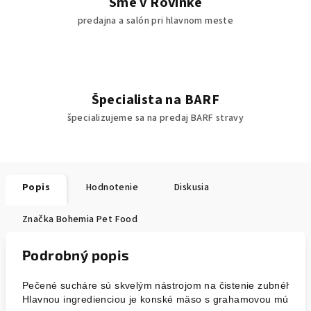
Sme v Rovinke
predajna a salón pri hlavnom meste
Špecialista na BARF
špecializujeme sa na predaj BARF stravy
Popis
Hodnotenie
Diskusia
Značka
Bohemia Pet Food
Podrobný popis
Pečené sucháre sú skvelým nástrojom na čistenie zubného k
Hlavnou ingredienciou je konské mäso s grahamovou múkou a