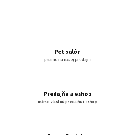
Pet salón
priamo na našej predajni
Predajňa a eshop
máme vlastnú predajňu i eshop