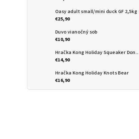
Oasy adult small/mini duck GF 2,5kg
€25,90
Duvo vianočný sob
€10,90
Hračka Kong Holiday Squeake
€14,90
Hračka Kong Holiday Knots Bear
€16,90