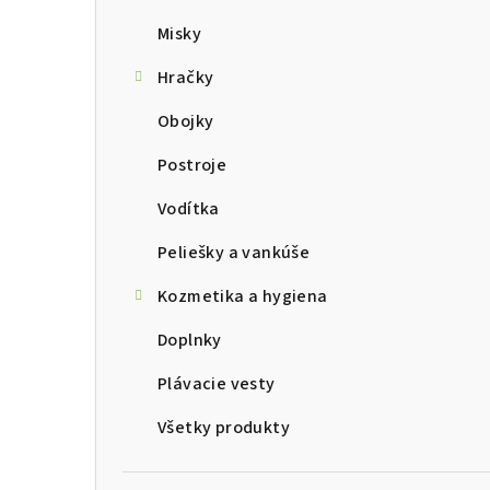
Misky
Hračky
Obojky
Postroje
Vodítka
Peliešky a vankúše
Kozmetika a hygiena
Doplnky
Plávacie vesty
Všetky produkty