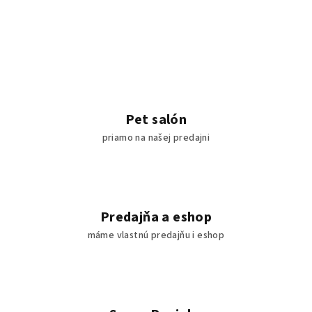
Pet salón
priamo na našej predajni
Predajňa a eshop
máme vlastnú predajňu i eshop