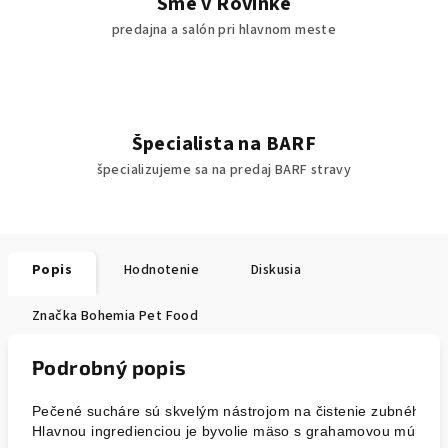
Sme v Rovinke
predajna a salón pri hlavnom meste
Špecialista na BARF
špecializujeme sa na predaj BARF stravy
Popis
Hodnotenie
Diskusia
Značka
Bohemia Pet Food
Podrobný popis
Pečené sucháre sú skvelým nástrojom na čistenie zubného k
Hlavnou ingredienciou je byvolie mäso s grahamovou múkou a