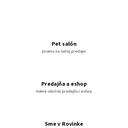
Pet salón
priamo na našej predajni
Predajňa a eshop
máme vlastnú predajňu i eshop
Sme v Rovinke