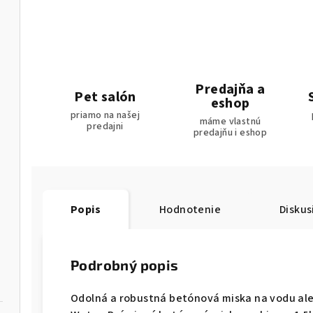
Predajňa a
Pet salón
eshop
priamo na našej
máme vlastnú
predajni
predajňu i eshop
Popis
Hodnotenie
Diskus
Podrobný popis
Odolná a robustná betónová miska na vodu ale