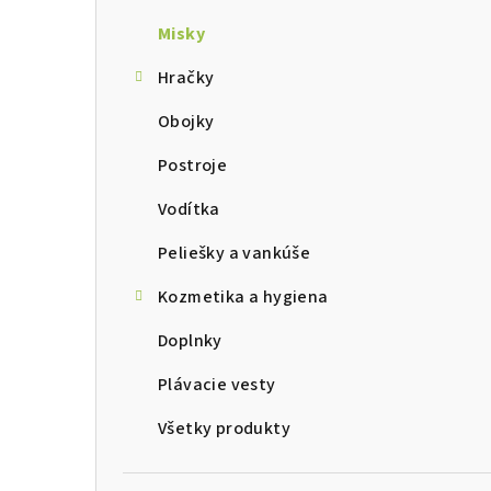
Misky
Hračky
Obojky
Postroje
Vodítka
Peliešky a vankúše
Kozmetika a hygiena
Doplnky
Plávacie vesty
Všetky produkty