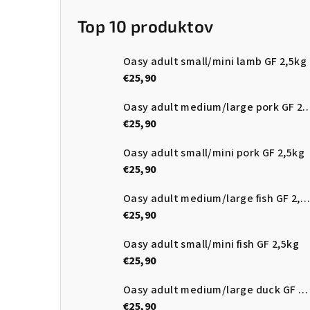
Top 10 produktov
Oasy adult small/mini lamb GF 2,5kg
€25,90
Oasy adult medium/large pork
€25,90
Oasy adult small/mini pork GF 2,5kg
€25,90
Oasy adult medium/large fish GF 2,5kg
€25,90
Oasy adult small/mini fish GF 2,5kg
€25,90
Oasy adult medium/large duck GF 2,5kg
€25,90