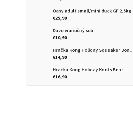
Oasy adult small/mini duck GF 2,5kg
€25,90
Duvo vianočný sob
€10,90
Hračka Kong Holiday Squeake
€14,90
Hračka Kong Holiday Knots Bear
€16,90