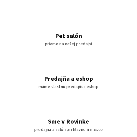
Pet salón
priamo na našej predajni
Predajňa a eshop
máme vlastnú predajňu i eshop
Sme v Rovinke
predajna a salón pri hlavnom meste