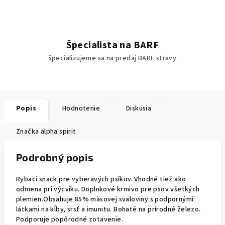
Špecialista na BARF
špecializujeme sa na predaj BARF stravy
Popis
Hodnotenie
Diskusia
Značka
alpha spirit
Podrobný popis
Rybací snack pre vyberavých psíkov. Vhodné tiež ako
odmena pri výcviku. Doplnkové krmivo pre psov všetkých
plemien.Obsahuje 85% mäsovej svaloviny s podpornými
látkami na kĺby, srsť a imunitu. Bohaté na prírodné železo.
Podporuje popôrodné zotavenie.