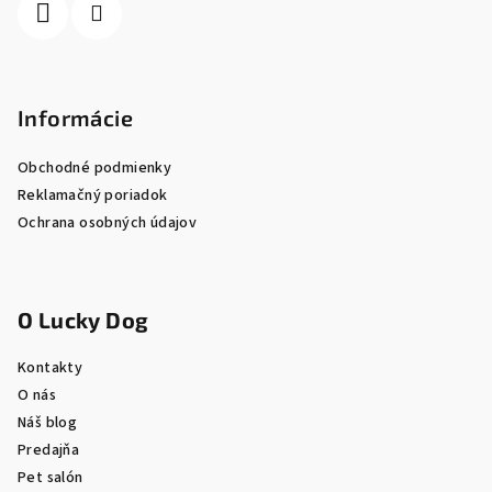
e
Informácie
Obchodné podmienky
Reklamačný poriadok
Ochrana osobných údajov
O Lucky Dog
Kontakty
O nás
Náš blog
Predajňa
Pet salón