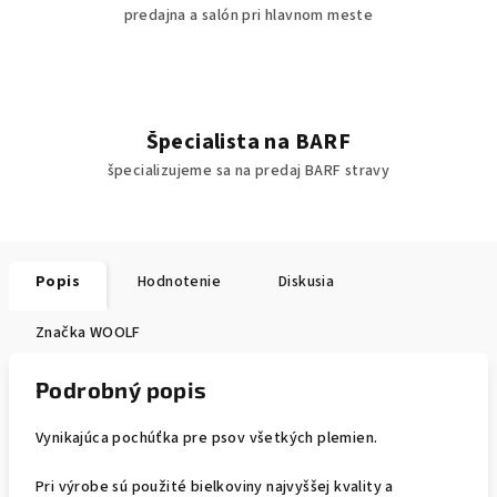
predajna a salón pri hlavnom meste
Špecialista na BARF
špecializujeme sa na predaj BARF stravy
Popis
Hodnotenie
Diskusia
Značka
WOOLF
Podrobný popis
Vynikajúca pochúťka pre psov všetkých plemien.
Pri výrobe sú použité bielkoviny najvyššej kvality a