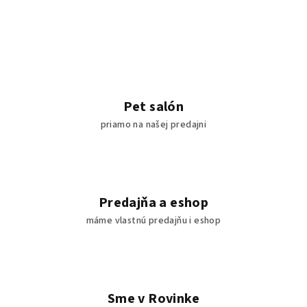
Pet salón
priamo na našej predajni
Predajňa a eshop
máme vlastnú predajňu i eshop
Sme v Rovinke